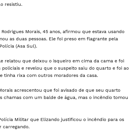
o resistiu.
o Rodrigues Morais, 45 anos, afirmou que estava usando
mou as duas pessoas. Ele foi preso em flagrante pela
olícia (Asa Sul).
e relatou que deixou o isqueiro em cima da cama e foi
policiais e revelou que o suspeito saiu do quarto e foi ao
e tinha rixa com outros moradores da casa.
Morais acrescentou que foi avisado de que seu quarto
 as chamas com um balde de água, mas o incêndio tomou
ia Militar que Elizando justificou o incêndio para os
r carregando.