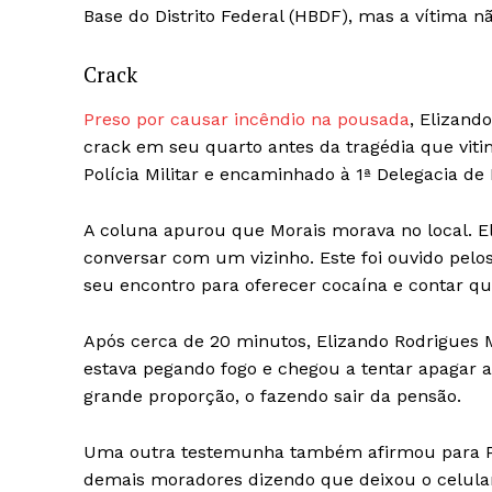
Base do Distrito Federal (HBDF), mas a vítima nã
Crack
Preso por causar incêndio na pousada
, Elizand
crack em seu quarto antes da tragédia que viti
Polícia Militar e encaminhado à 1ª Delegacia de P
A coluna apurou que Morais morava no local. El
conversar com um vizinho. Este foi ouvido pelos 
seu encontro para oferecer cocaína e contar qu
Após cerca de 20 minutos, Elizando Rodrigues 
estava pegando fogo e chegou a tentar apagar
grande proporção, o fazendo sair da pensão.
Uma outra testemunha também afirmou para Políc
demais moradores dizendo que deixou o celula