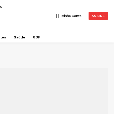
AS
Minha Conta
ASSINE
tes
Saúde
GDF