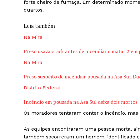
forte cheiro de fumaça. Em determinado momen
quartos.
Leia também
Na Mira
Preso usava crack antes de incendiar e matar 2 em
Na Mira
Preso suspeito de incendiar pousada na Asa Sul. D
Distrito Federal
Incêndio em pousada na Asa Sul deixa dois mortos
Os moradores tentaram conter o incêndio, mas n
As equipes encontraram uma pessoa morta, aind
também socorreram um homem, identificado com