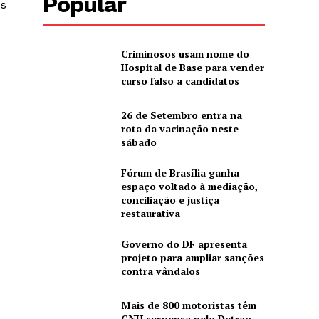
Popular
os
Criminosos usam nome do
Hospital de Base para vender
curso falso a candidatos
26 de Setembro entra na
rota da vacinação neste
sábado
Fórum de Brasília ganha
espaço voltado à mediação,
conciliação e justiça
restaurativa
Governo do DF apresenta
projeto para ampliar sanções
contra vândalos
Mais de 800 motoristas têm
CNH suspensa pelo Detran-