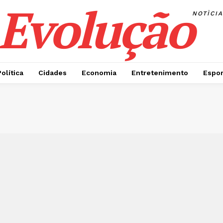
Evolução
NOTÌCI
Política
Cidades
Economia
Entretenimento
Espor