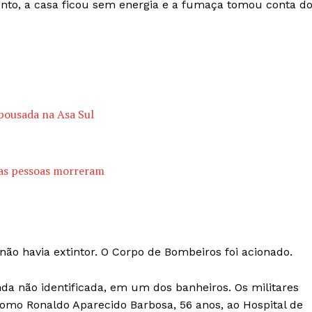
to, a casa ficou sem energia e a fumaça tomou conta d
 pousada na Asa Sul
uas pessoas morreram
ão havia extintor. O Corpo de Bombeiros foi acionado.
a não identificada, em um dos banheiros. Os militares
o Ronaldo Aparecido Barbosa, 56 anos, ao Hospital de