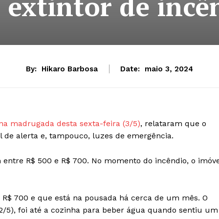
 extintor de incê
By:
Hikaro Barbosa
Date:
maio 3, 2024
na madrugada desta sexta-feira (3/5)
, relataram que o
al de alerta e, tampouco, luzes de emergência.
m entre R$ 500 e R$ 700. No momento do incêndio, o imóve
 R$ 700 e que está na pousada há cerca de um mês. O
2/5), foi até a cozinha para beber água quando sentiu um