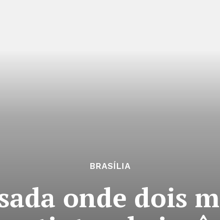
BRASÍLIA
usada onde dois 