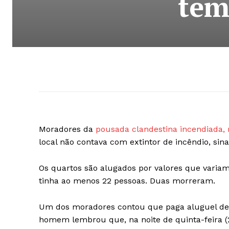
tem
Moradores da
pousada clandestina incendiada, 
local não contava com extintor de incêndio, sin
Os quartos são alugados por valores que varia
tinha ao menos 22 pessoas. Duas morreram.
Um dos moradores contou que paga aluguel de
homem lembrou que, na noite de quinta-feira (