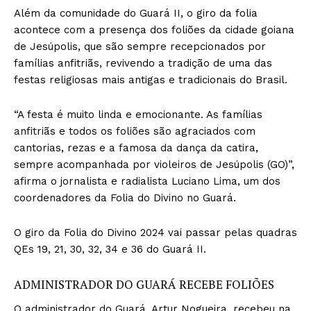
Além da comunidade do Guará II, o giro da folia
acontece com a presença dos foliões da cidade goiana
de Jesúpolis, que são sempre recepcionados por
famílias anfitriãs, revivendo a tradição de uma das
festas religiosas mais antigas e tradicionais do Brasil.
“A festa é muito linda e emocionante. As famílias
anfitriãs e todos os foliões são agraciados com
cantorias, rezas e a famosa da dança da catira,
sempre acompanhada por violeiros de Jesúpolis (GO)”,
afirma o jornalista e radialista Luciano Lima, um dos
coordenadores da Folia do Divino no Guará.
O giro da Folia do Divino 2024 vai passar pelas quadras
QEs 19, 21, 30, 32, 34 e 36 do Guará II.
ADMINISTRADOR DO GUARÁ RECEBE FOLIÕES
O administrador do Guará, Artur Nogueira, recebeu na