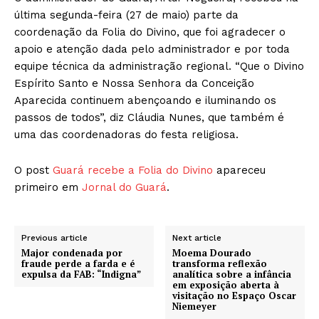
última segunda-feira (27 de maio) parte da
coordenação da Folia do Divino, que foi agradecer o
apoio e atenção dada pelo administrador e por toda
equipe técnica da administração regional. “Que o Divino
Espírito Santo e Nossa Senhora da Conceição
Aparecida continuem abençoando e iluminando os
passos de todos”, diz Cláudia Nunes, que também é
uma das coordenadoras do festa religiosa.
O post
Guará recebe a Folia do Divino
apareceu
primeiro em
Jornal do Guará
.
Previous article
Next article
Major condenada por
Moema Dourado
fraude perde a farda e é
transforma reflexão
expulsa da FAB: “Indigna”
analítica sobre a infância
em exposição aberta à
visitação no Espaço Oscar
Niemeyer