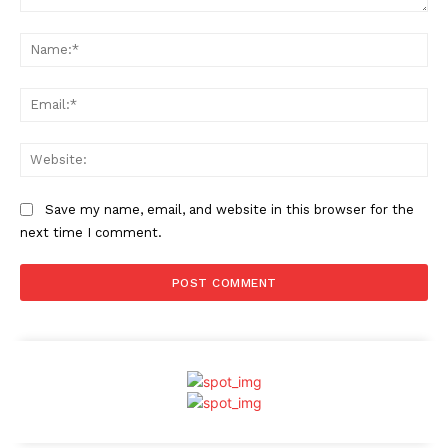
Comment:
Na
Ema
Web
Save my name, email, and website in this browser for the
next time I comment.