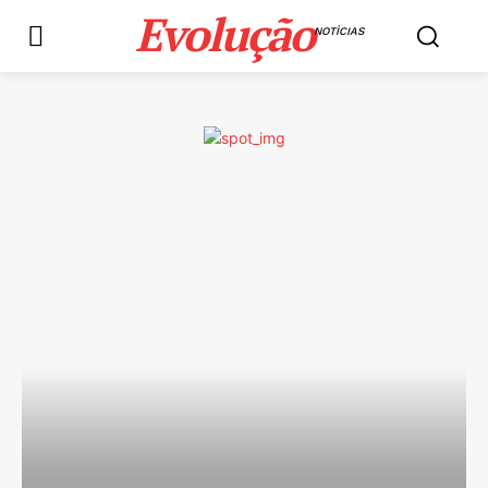
Evolução
NOTÌCIAS