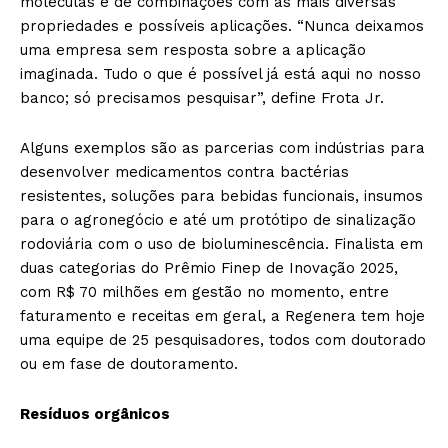
moléculas e de combinações com as mais diversas
propriedades e possíveis aplicações. “Nunca deixamos
uma empresa sem resposta sobre a aplicação
imaginada. Tudo o que é possível já está aqui no nosso
banco; só precisamos pesquisar”, define Frota Jr.
Alguns exemplos são as parcerias com indústrias para
desenvolver medicamentos contra bactérias
resistentes, soluções para bebidas funcionais, insumos
para o agronegócio e até um protótipo de sinalização
rodoviária com o uso de bioluminescência. Finalista em
duas categorias do Prêmio Finep de Inovação 2025,
com R$ 70 milhões em gestão no momento, entre
faturamento e receitas em geral, a Regenera tem hoje
uma equipe de 25 pesquisadores, todos com doutorado
ou em fase de doutoramento.
Resíduos orgânicos