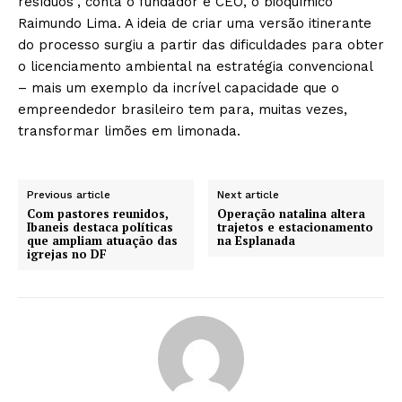
resíduos”, conta o fundador e CEO, o bioquímico
Raimundo Lima. A ideia de criar uma versão itinerante
do processo surgiu a partir das dificuldades para obter
o licenciamento ambiental na estratégia convencional
– mais um exemplo da incrível capacidade que o
empreendedor brasileiro tem para, muitas vezes,
transformar limões em limonada.
Previous article
Next article
Com pastores reunidos,
Operação natalina altera
Ibaneis destaca políticas
trajetos e estacionamento
que ampliam atuação das
na Esplanada
igrejas no DF