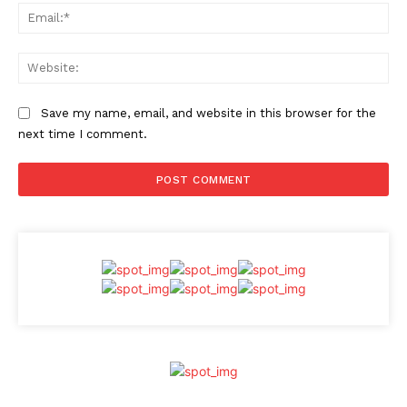
Ema
Web
Save my name, email, and website in this browser for the
next time I comment.