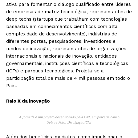
ativa para fomentar o diálogo qualificado entre líderes
de empresas de matriz tecnológica, representantes de
deep techs (startups que trabalham com tecnologias
baseadas em conhecimentos científicos com alta
complexidade de desenvolvimento), indústrias de
diferentes portes, pesquisadores, investidores e
fundos de inovação, representantes de organizações
internacionais e nacionais de inovação, entidades
governamentais, instituições científicas e tecnológicas
(ICTs) e parques tecnológicos. Projeta-se a
participação total de mais de 4 mil pessoas em todo o
País.
Raio X da inovação
A Jornada é um projeto desenvolvido pela CNI, em parceria com o
Sebrae Foto: Divulgação/CNI
Além dos benefícios imediatos, como impulsionar o