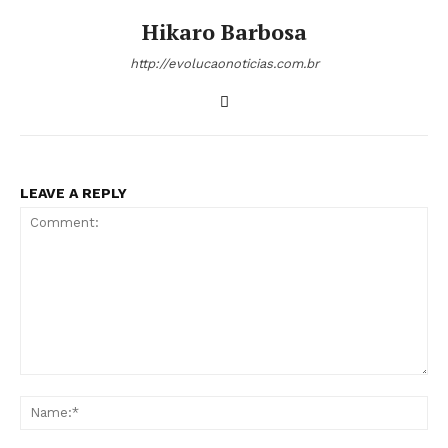
Hikaro Barbosa
http://evolucaonoticias.com.br
LEAVE A REPLY
Comment:
Na