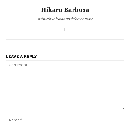
Hikaro Barbosa
http://evolucaonoticias.com.br
LEAVE A REPLY
Comment:
Na