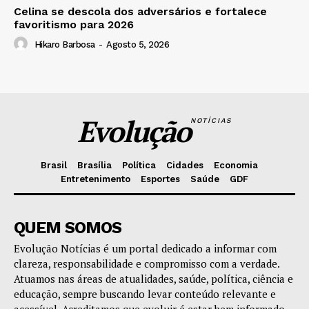
Celina se descola dos adversários e fortalece
favoritismo para 2026
Hikaro Barbosa
-
Agosto 5, 2026
Evolução
NOTÍCIAS
Brasil
Brasília
Política
Cidades
Economia
Entretenimento
Esportes
Saúde
GDF
QUEM SOMOS
Evolução Notícias é um portal dedicado a informar com
clareza, responsabilidade e compromisso com a verdade.
Atuamos nas áreas de atualidades, saúde, política, ciência e
educação, sempre buscando levar conteúdo relevante e
acessível. Acreditamos que evoluir é estar bem informado —