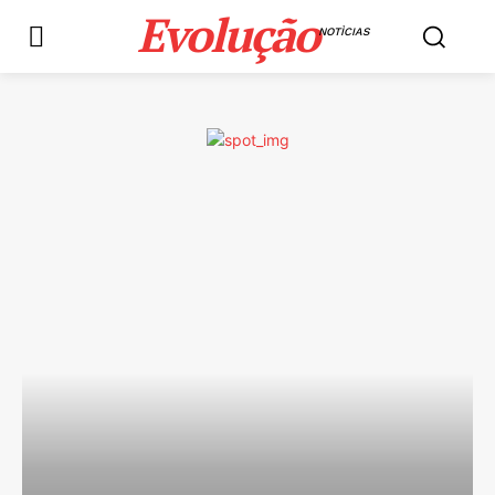
Evolução
NOTÌCIAS