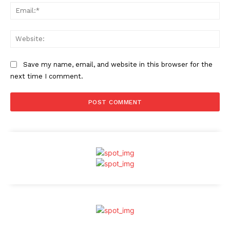
Ema
Web
Save my name, email, and website in this browser for the
next time I comment.