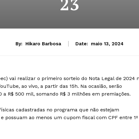
23
By:
Hikaro Barbosa
Date:
maio 13, 2024
ec) vai realizar o primeiro sorteio do Nota Legal de 2024 
ouTube, ao vivo, a partir das 15h. Na ocasião, serão
100 a R$ 500 mil, somando R$ 3 milhões em premiações.
 físicas cadastradas no programa que não estejam
al e possuam ao menos um cupom fiscal com CPF entre 1º