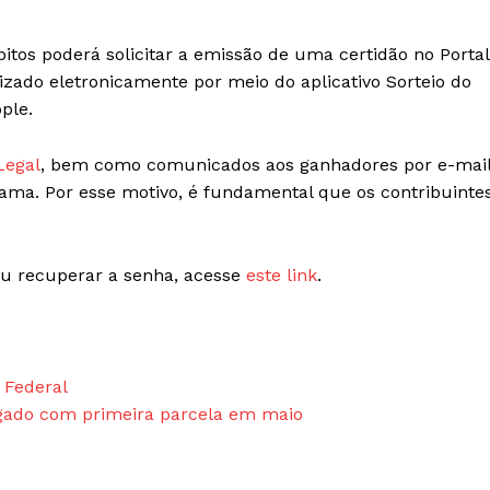
tos poderá solicitar a emissão de uma certidão no Portal
lizado eletronicamente por meio do aplicativo Sorteio do
ple.
Legal
, bem como comunicados aos ganhadores por e-mail
ama. Por esse motivo, é fundamental que os contribuinte
ou recuperar a senha, acesse
este link
.
 Federal
gado com primeira parcela em maio