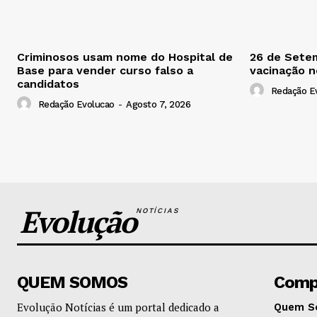
Criminosos usam nome do Hospital de
26 de Setem
Base para vender curso falso a
vacinação 
candidatos
Redação E
Redação Evolucao
-
Agosto 7, 2026
Evolução
NOTÍCIAS
QUEM SOMOS
Comp
Evolução Notícias é um portal dedicado a
Quem S