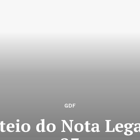
GDF
teio do Nota Lega