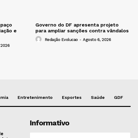
spaço
Governo do DF apresenta projeto
iação e
para ampliar sanções contra vândalos
Redação Evolucao
-
Agosto 6, 2026
 2026
omia
Entretenimento
Esportes
Saúde
GDF
Informativo
de