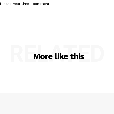
for the next time I comment.
RELATED
More like this