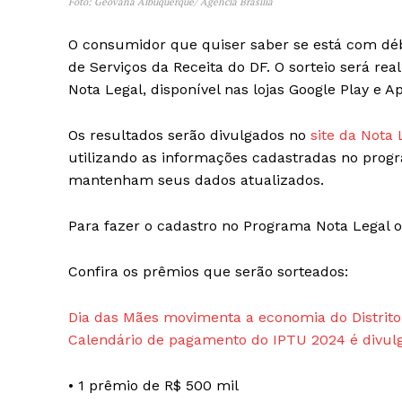
Foto: Geovana Albuquerque/ Agência Brasília
O consumidor que quiser saber se está com débi
de Serviços da Receita do DF. O sorteio será rea
Nota Legal, disponível nas lojas Google Play e Ap
Os resultados serão divulgados no
site da Nota 
utilizando as informações cadastradas no progr
mantenham seus dados atualizados.
Para fazer o cadastro no Programa Nota Legal 
Confira os prêmios que serão sorteados:
Dia das Mães movimenta a economia do Distrito
Calendário de pagamento do IPTU 2024 é divul
• 1 prêmio de R$ 500 mil