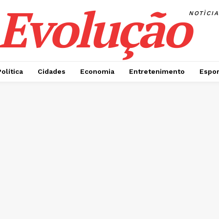
Evolução
NOTÌCI
Política
Cidades
Economia
Entretenimento
Espor