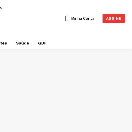
AS
Minha Conta
ASSINE
tes
Saúde
GDF