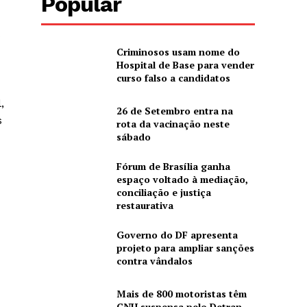
Popular
Criminosos usam nome do
Hospital de Base para vender
curso falso a candidatos
,
26 de Setembro entra na
s
rota da vacinação neste
sábado
Fórum de Brasília ganha
espaço voltado à mediação,
conciliação e justiça
restaurativa
Governo do DF apresenta
projeto para ampliar sanções
contra vândalos
Mais de 800 motoristas têm
CNH suspensa pelo Detran-