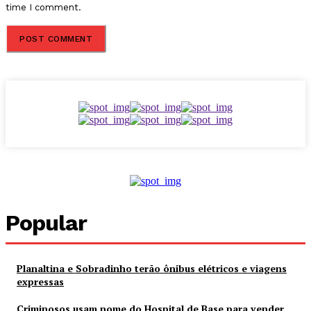
time I comment.
Popular
Planaltina e Sobradinho terão ônibus elétricos e viagens
expressas
Criminosos usam nome do Hospital de Base para vender