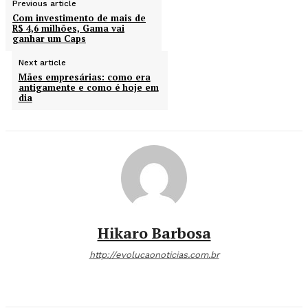
Previous article
Com investimento de mais de
R$ 4,6 milhões, Gama vai
ganhar um Caps
Next article
Mães empresárias: como era
antigamente e como é hoje em
dia
Hikaro Barbosa
http://evolucaonoticias.com.br