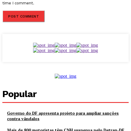
time I comment.
Popular
Governo do DF apresenta projeto para ampliar sanções
contra vândalos
Mais de 800 motoristas têm CNH suspensa pelo Detran-DF