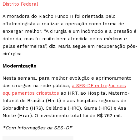
Distrito Federal
A moradora do Riacho Fundo II foi orientada pelo
oftalmologista a realizar a operação como forma de
enxergar melhor. “A cirurgia é um incômodo e a pressão é
dolorida, mas fui muito bem atendida pelos médicos e
pelas enfermeiras”, diz. Maria segue em recuperação pós-
cirúrgica.
Modernização
Nesta semana, para melhor evolução e aprimoramento
das cirurgias na rede pública,
a SES-DF entregou seis
equipamentos criostatos
ao HRT, ao Hospital Materno-
Infantil de Brasília (Hmib) e aos hospitais regionais de
Sobradinho (HRS), Ceilândia (HRC), Gama (HRG) e Asa
Norte (Hran). O investimento total foi de R$ 762 mil.
*Com informações da SES-DF