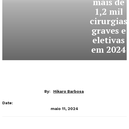
mais de
1,2 mil
cirurgias
graves e
eletivas
em 2024
By:
Hikaro Barbosa
Date:
maio 11, 2024