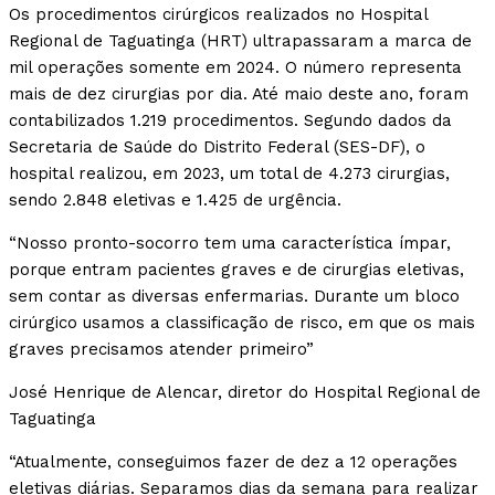
Os procedimentos cirúrgicos realizados no Hospital
Regional de Taguatinga (HRT) ultrapassaram a marca de
mil operações somente em 2024. O número representa
mais de dez cirurgias por dia. Até maio deste ano, foram
contabilizados 1.219 procedimentos. Segundo dados da
Secretaria de Saúde do Distrito Federal (SES-DF), o
hospital realizou, em 2023, um total de 4.273 cirurgias,
sendo 2.848 eletivas e 1.425 de urgência.
“Nosso pronto-socorro tem uma característica ímpar,
porque entram pacientes graves e de cirurgias eletivas,
sem contar as diversas enfermarias. Durante um bloco
cirúrgico usamos a classificação de risco, em que os mais
graves precisamos atender primeiro”
José Henrique de Alencar, diretor do Hospital Regional de
Taguatinga
“Atualmente, conseguimos fazer de dez a 12 operações
eletivas diárias. Separamos dias da semana para realizar