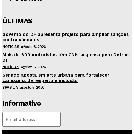
Minha Conta
ÚLTIMAS
Governo do DF apresenta projeto para ampliar sanções
contra vândalos
NOTÍCIAS
agosto 6, 2026
Mais de 800 motoristas têm CNH suspensa pelo Detran-
DF
NOTÍCIAS
agosto 6, 2026
Senado aposta em arte urbana para fortalecer
campanha de respeito e inclusão
BRASÍLIA
agosto 5, 2026
Informativo