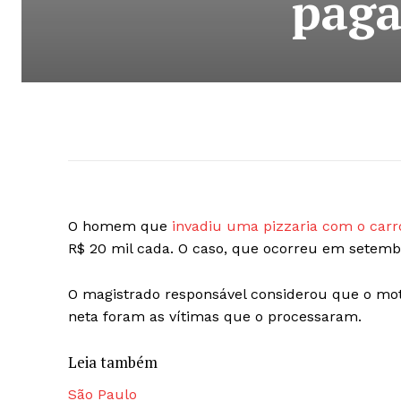
paga
O homem que
invadiu uma pizzaria com o carr
R$ 20 mil cada. O caso, que ocorreu em setembr
O magistrado responsável considerou que o mot
neta foram as vítimas que o processaram.
Leia também
São Paulo