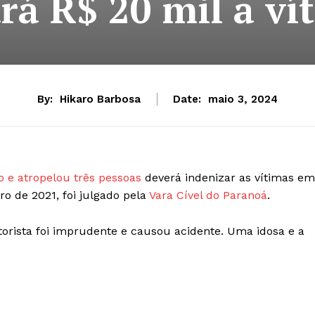
rá R$ 20 mil a ví
By:
Hikaro Barbosa
Date:
maio 3, 2024
o e atropelou três pessoas
deverá indenizar as vítimas em
o de 2021, foi julgado pela
Vara Cível do Paranoá
.
orista foi imprudente e causou acidente. Uma idosa e a