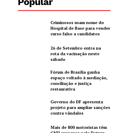
Popular
Criminosos usam nome do
Hospital de Base para vender
curso falso a candidatos
26 de Setembro entra na
rota da vacinação neste
sábado
u
Fórum de Brasília ganha
espaço voltado à mediação,
conciliação e justiça
restaurativa
Governo do DF apresenta
projeto para ampliar sanções
contra vândalos
Mais de 800 motoristas têm
CNH suspensa pelo Detran-