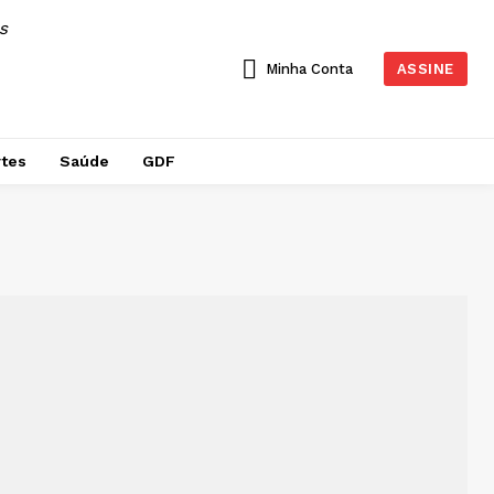
AS
Minha Conta
ASSINE
tes
Saúde
GDF