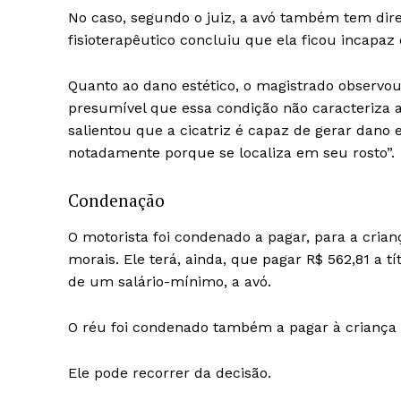
No caso, segundo o juiz, a avó também tem dire
fisioterapêutico concluiu que ela ficou incapaz 
Quanto ao dano estético, o magistrado observou 
presumível que essa condição não caracteriza a
salientou que a cicatriz é capaz de gerar dano
notadamente porque se localiza em seu rosto”.
Condenação
O motorista foi condenado a pagar, para a crianç
morais. Ele terá, ainda, que pagar R$ 562,81 a 
de um salário-mínimo, a avó.
O réu foi condenado também a pagar à criança R
Ele pode recorrer da decisão.