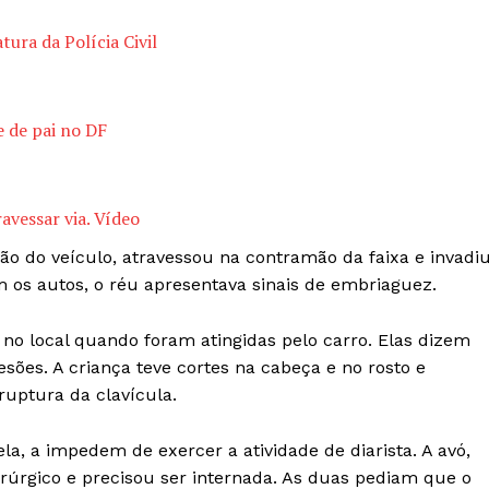
ura da Polícia Civil
 de pai no DF
avessar via. Vídeo
ão do veículo, atravessou na contramão da faixa e invadi
 os autos, o réu apresentava sinais de embriaguez.
no local quando foram atingidas pelo carro. Elas dizem
esões. A criança teve cortes na cabeça e no rosto e
ruptura da clavícula.
la, a impedem de exercer a atividade de diarista. A avó,
rúrgico e precisou ser internada. As duas pediam que o