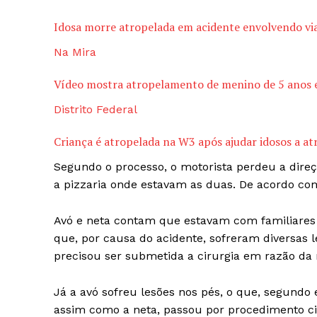
Idosa morre atropelada em acidente envolvendo viat
Na Mira
Vídeo mostra atropelamento de menino de 5 anos e
Distrito Federal
Criança é atropelada na W3 após ajudar idosos a atr
Segundo o processo, o motorista perdeu a direç
a pizzaria onde estavam as duas. De acordo com
Avó e neta contam que estavam com familiares 
que, por causa do acidente, sofreram diversas l
precisou ser submetida a cirurgia em razão da 
Já a avó sofreu lesões nos pés, o que, segundo e
assim como a neta, passou por procedimento ci