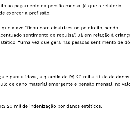
ito ao pagamento da pensão mensal já que o relatório
de exercer a profissão.
que a avó “ficou com cicatrizes no pé direito, sendo
centuado sentimento de repulsa”. Já em relação à crianç
 estético, “uma vez que gera nas pessoas sentimento de dó
a e para a idosa, a quantia de R$ 20 mil a título de danos
título de dano material emergente e pensão mensal, no val
$ 20 mil de indenização por danos estéticos.