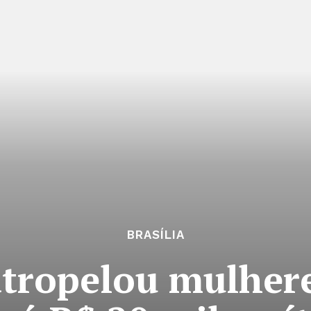
BRASÍLIA
ropelou mulhere