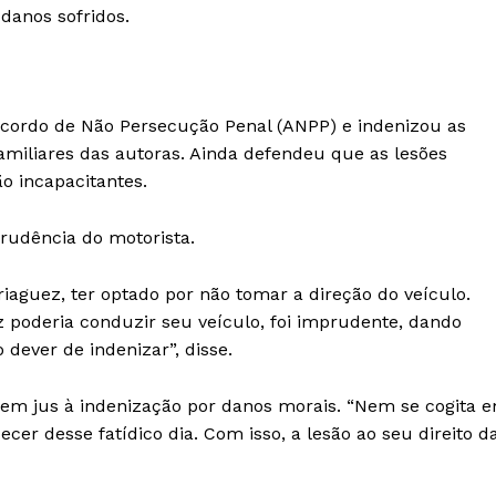
danos sofridos.
Acordo de Não Persecução Penal (ANPP) e indenizou as
amiliares das autoras. Ainda defendeu que as lesões
o incapacitantes.
rudência do motorista.
iaguez, ter optado por não tomar a direção do veículo.
 poderia conduzir seu veículo, foi imprudente, dando
 dever de indenizar”, disse.
em jus à indenização por danos morais. “Nem se cogita 
er desse fatídico dia. Com isso, a lesão ao seu direito d