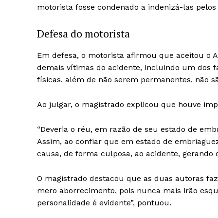
motorista fosse condenado a indenizá-las pelos 
Defesa do motorista
Em defesa, o motorista afirmou que aceitou o 
demais vítimas do acidente, incluindo um dos f
físicas, além de não serem permanentes, não sã
Ao julgar, o magistrado explicou que houve imp
“Deveria o réu, em razão de seu estado de embr
Assim, ao confiar que em estado de embriaguez
causa, de forma culposa, ao acidente, gerando o
O magistrado destacou que as duas autoras faz
mero aborrecimento, pois nunca mais irão esquec
personalidade é evidente”, pontuou.