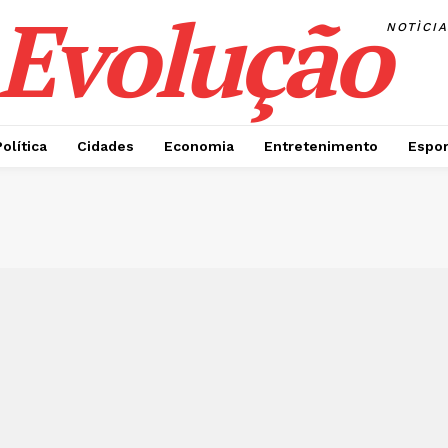
Evolução
NOTÌCI
Política
Cidades
Economia
Entretenimento
Espor