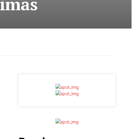
timas