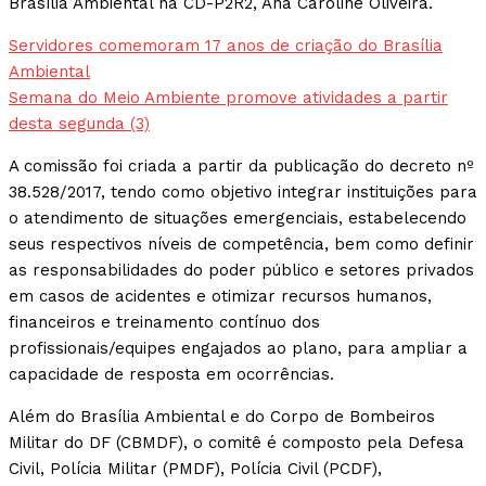
Brasília Ambiental na CD-P2R2, Ana Caroline Oliveira.
Servidores comemoram 17 anos de criação do Brasília
Ambiental
Semana do Meio Ambiente promove atividades a partir
desta segunda (3)
A comissão foi criada a partir da publicação do decreto nº
38.528/2017, tendo como objetivo integrar instituições para
o atendimento de situações emergenciais, estabelecendo
seus respectivos níveis de competência, bem como definir
as responsabilidades do poder público e setores privados
em casos de acidentes e otimizar recursos humanos,
financeiros e treinamento contínuo dos
profissionais/equipes engajados ao plano, para ampliar a
capacidade de resposta em ocorrências.
Além do Brasília Ambiental e do Corpo de Bombeiros
Militar do DF (CBMDF), o comitê é composto pela Defesa
Civil, Polícia Militar (PMDF), Polícia Civil (PCDF),