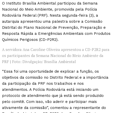
O Instituto Brasília Ambiental participou da Semana
Nacional do Meio Ambiente, promovida pela Polícia
Rodoviária Federal (PRF). Nesta segunda-feira (3), a
autarquia apresentou uma palestra sobre a Comissão
Distrital do Plano Nacional de Prevenção, Preparação e
Resposta Rápida a Emergências Ambientais com Produtos
Químicos Perigosos (CD-P2R2).
A servidora Ana Caroline Oliveira apresentou a CD-P2R2 para
os participantes da Semana Nacional do Meio Ambiente da
PRF | Foto: Divulgação/ Brasília Ambiental
“Essa foi uma oportunidade de explicar a função, os
objetivos da comissão no Distrito Federal e a importância
da participação da PRF nos trabalhos e nos
atendimentos. A Polícia Rodoviária está iniciando um
protocolo de atendimento que já está sendo produzido
pelo comitê. Com isso, vão aderir e participar mais
ativamente da comissão”, comentou a representante do