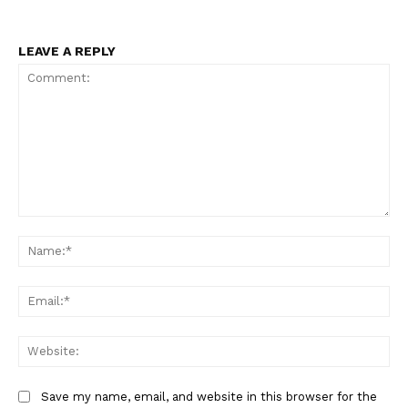
LEAVE A REPLY
Comment:
Na
Ema
Web
Save my name, email, and website in this browser for the