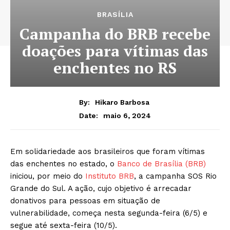
BRASÍLIA
Campanha do BRB recebe
doações para vítimas das
enchentes no RS
By:
Hikaro Barbosa
maio 6, 2024
Date:
Em solidariedade aos brasileiros que foram vítimas
das enchentes no estado, o
Banco de Brasília (BRB)
iniciou, por meio do
Instituto BRB
, a campanha SOS Rio
Grande do Sul. A ação, cujo objetivo é arrecadar
donativos para pessoas em situação de
vulnerabilidade, começa nesta segunda-feira (6/5) e
segue até sexta-feira (10/5).