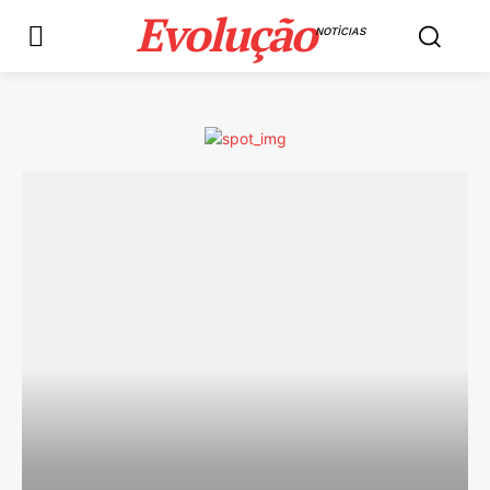
Evolução
NOTÌCIAS