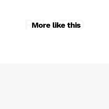
RELATED
More like this