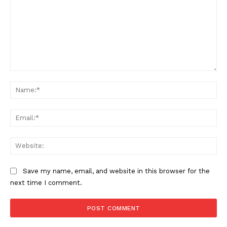
Comment:
Na
Ema
Web
Save my name, email, and website in this browser for the
next time I comment.