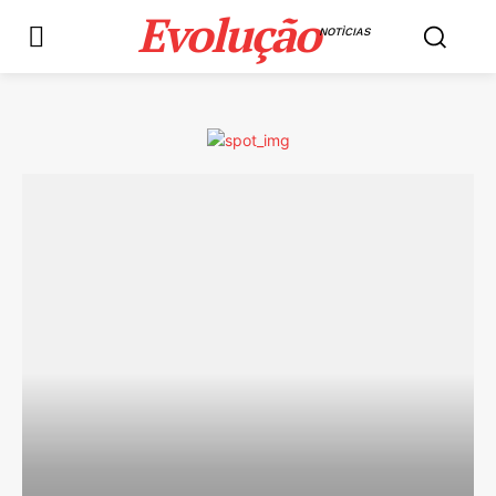
Evolução
NOTÌCIAS