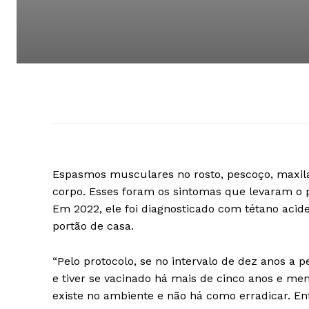
Espasmos musculares no rosto, pescoço, maxilar
corpo. Esses foram os sintomas que levaram o p
Em 2022, ele foi diagnosticado com tétano acid
portão de casa.
“Pelo protocolo, se no intervalo de dez anos a
e tiver se vacinado há mais de cinco anos e me
existe no ambiente e não há como erradicar. En