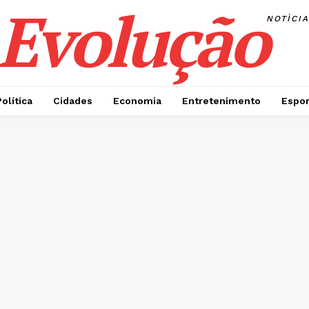
Evolução
NOTÌCI
Política
Cidades
Economia
Entretenimento
Espor