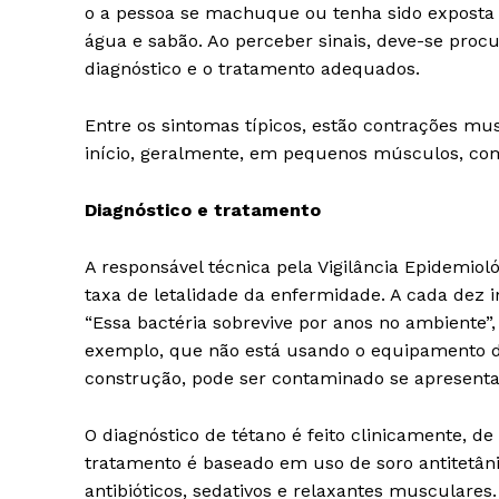
o a pessoa se machuque ou tenha sido exposta a
água e sabão. Ao perceber sinais, deve-se pro
diagnóstico e o tratamento adequados.
Entre os sintomas típicos, estão contrações mus
início, geralmente, em pequenos músculos, com
Diagnóstico e tratamento
A responsável técnica pela Vigilância Epidemiol
taxa de letalidade da enfermidade. A cada dez 
“Essa bactéria sobrevive por anos no ambiente”, 
exemplo, que não está usando o equipamento de
construção, pode ser contaminado se apresent
O diagnóstico de tétano é feito clinicamente, d
tratamento é baseado em uso de soro antitetâni
antibióticos, sedativos e relaxantes musculares.