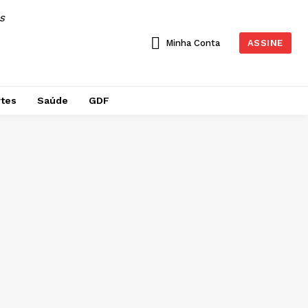
AS
Minha Conta
ASSINE
tes
Saúde
GDF