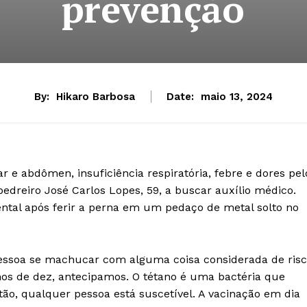
prevenção
By:
Hikaro Barbosa
Date:
maio 13, 2024
 e abdômen, insuficiência respiratória, febre e dores pel
edreiro José Carlos Lopes, 59, a buscar auxílio médico.
ental após ferir a perna em um pedaço de metal solto no
 pessoa se machucar com alguma coisa considerada de ris
nos de dez, antecipamos. O tétano é uma bactéria que
tão, qualquer pessoa está suscetível. A vacinação em dia