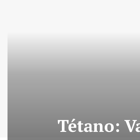
Tétano: Va